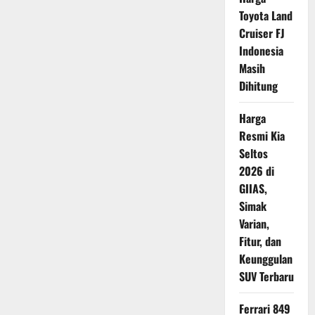
Bawa
Toyota Land
Baterai
Raksasa,
Cruiser FJ
Sekali
Cas
Indonesia
Klaim
Masih
Tembus
1.000
Dihitung
Km
Harga
Resmi Kia
Seltos
2026 di
GIIAS,
Simak
Varian,
Fitur, dan
Keunggulan
SUV Terbaru
Ferrari 849