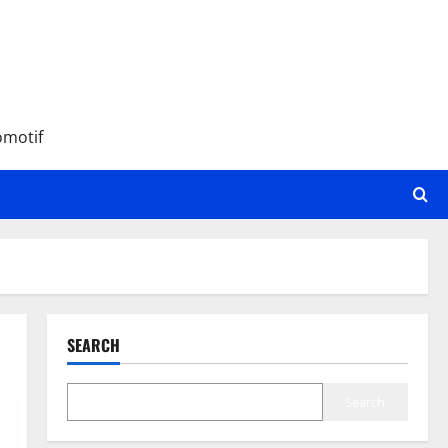
omotif
SEARCH
Search