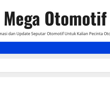
Mega Otomotif
masi dan Update Seputar Otomotif Untuk Kalian Pecinta Ot