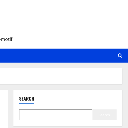
omotif
SEARCH
Search