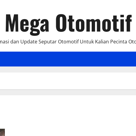
Mega Otomotif
masi dan Update Seputar Otomotif Untuk Kalian Pecinta Ot