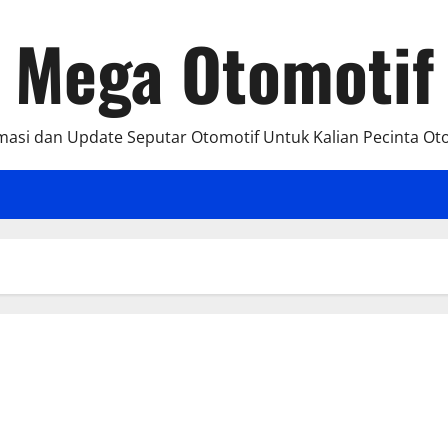
Mega Otomotif
masi dan Update Seputar Otomotif Untuk Kalian Pecinta Ot