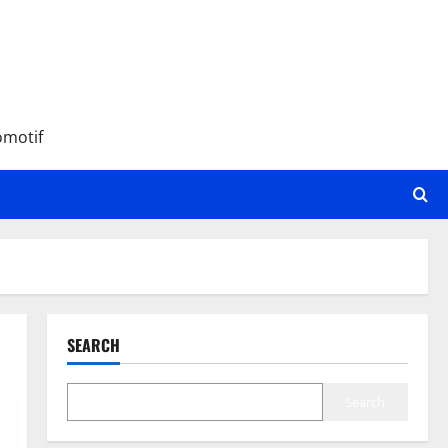
omotif
SEARCH
Search