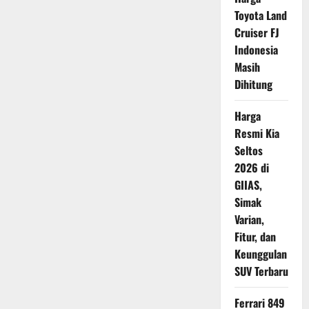
Indonesia
Toyota Land
Resmi
Terungkap
Cruiser FJ
Indonesia
Masih
Dihitung
Harga
Resmi Kia
Seltos
2026 di
GIIAS,
Simak
Varian,
Fitur, dan
Keunggulan
SUV Terbaru
Ferrari 849