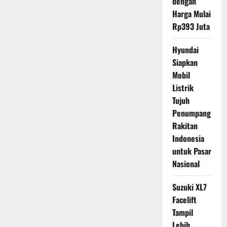
dengan
Harga Mulai
Rp393 Juta
Hyundai
Siapkan
Mobil
Listrik
Tujuh
Penumpang
Rakitan
Indonesia
untuk Pasar
Nasional
Suzuki XL7
Facelift
Tampil
Lebih