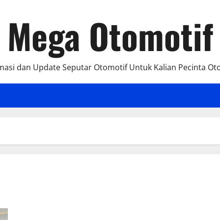
Mega Otomotif
masi dan Update Seputar Otomotif Untuk Kalian Pecinta Ot