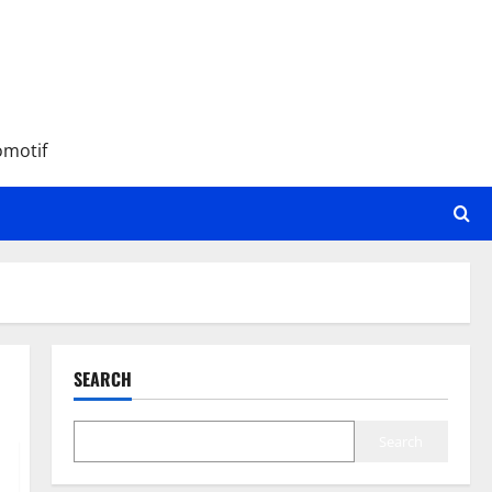
omotif
SEARCH
Search