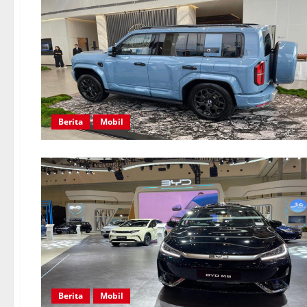
Berita
Mobil
Berita
Mobil