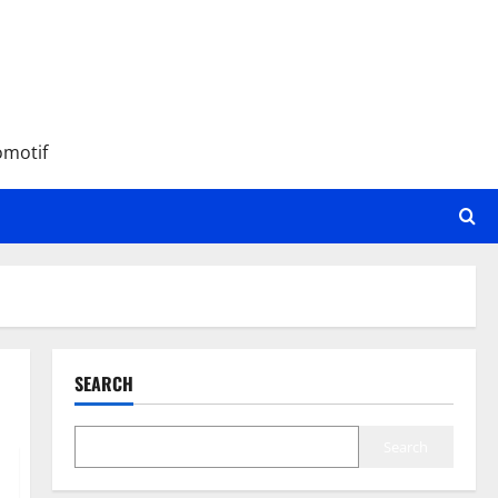
omotif
SEARCH
Search