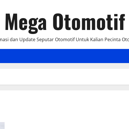
Mega Otomotif
masi dan Update Seputar Otomotif Untuk Kalian Pecinta Ot