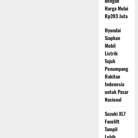
dengan
Harga Mulai
Rp393 Juta
Hyundai
Siapkan
Mobil
Listrik
Tujuh
Penumpang
Rakitan
Indonesia
untuk Pasar
Nasional
Suzuki XL7
Facelift
Tampil
Lebih