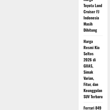
Motor
Bocor
Toyota Land
dengan
Perawatan
Cruiser FJ
Tepat
Indonesia
Masih
Dihitung
Harga
Resmi Kia
Seltos
2026 di
GIIAS,
Simak
Varian,
Fitur, dan
Keunggulan
SUV Terbaru
Ferrari 849