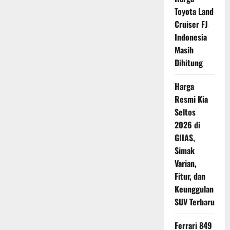
Pajak
Toyota Land
Kendaraan
Listrik
Cruiser FJ
Lebih
Seimbang
Indonesia
dan
Masih
Berkeadilan
Dihitung
Harga
Resmi Kia
Seltos
2026 di
GIIAS,
Simak
Varian,
Fitur, dan
Keunggulan
SUV Terbaru
Ferrari 849