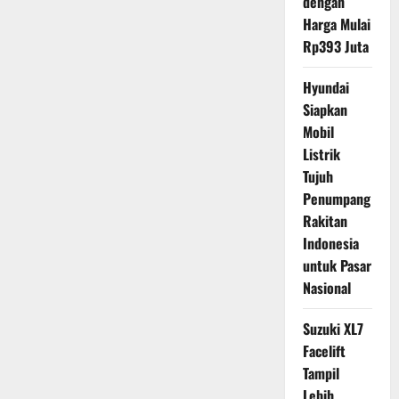
dengan
Harga Mulai
Rp393 Juta
Hyundai
Siapkan
Mobil
Listrik
Tujuh
Penumpang
Rakitan
Indonesia
untuk Pasar
Nasional
Suzuki XL7
Facelift
Tampil
Lebih