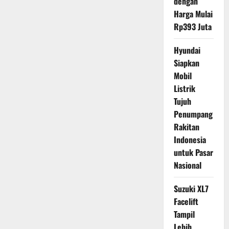
dengan
Harga Mulai
Rp393 Juta
Hyundai
Siapkan
Mobil
Listrik
Tujuh
Penumpang
Rakitan
Indonesia
untuk Pasar
Nasional
Suzuki XL7
Facelift
Tampil
Lebih