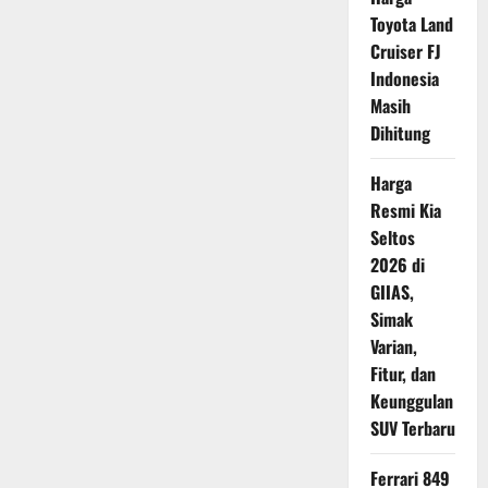
Mahal?
Ini
Toyota Land
Bukan
Sekadar
Cruiser FJ
Label
Indonesia
EV
Masih
Dihitung
Harga
Resmi Kia
Seltos
2026 di
GIIAS,
Simak
Varian,
Fitur, dan
Keunggulan
SUV Terbaru
Ferrari 849