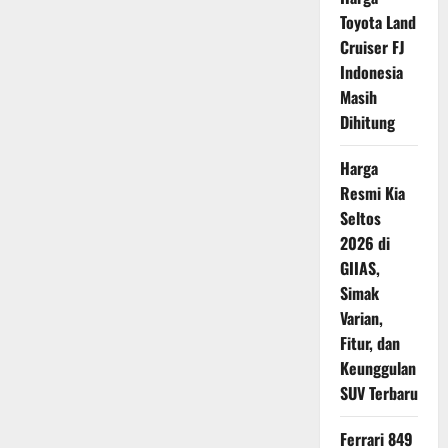
Mahal?
Ini
Toyota Land
Bukan
Sekadar
Cruiser FJ
Label
Indonesia
EV
Masih
Dihitung
Harga
Resmi Kia
Seltos
2026 di
GIIAS,
Simak
Varian,
Fitur, dan
Keunggulan
SUV Terbaru
Ferrari 849