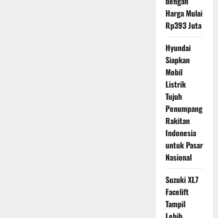
dengan
Harga Mulai
Rp393 Juta
Hyundai
Siapkan
Mobil
Listrik
Tujuh
Penumpang
Rakitan
Indonesia
untuk Pasar
Nasional
Suzuki XL7
Facelift
Tampil
Lebih