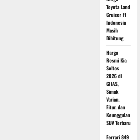
Perhatikan
Toyota Land
Kebiasaan
Membuka
Cruiser FJ
Kaca
Saat
Indonesia
Berkendara
Masih
Dihitung
Harga
Resmi Kia
Seltos
2026 di
GIIAS,
Simak
Varian,
Fitur, dan
Keunggulan
SUV Terbaru
Ferrari 849