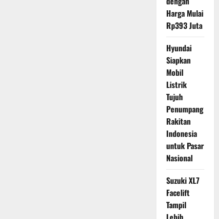
dengan
Harga Mulai
Rp393 Juta
Hyundai
Siapkan
Mobil
Listrik
Tujuh
Penumpang
Rakitan
Indonesia
untuk Pasar
Nasional
Suzuki XL7
Facelift
Tampil
Lebih