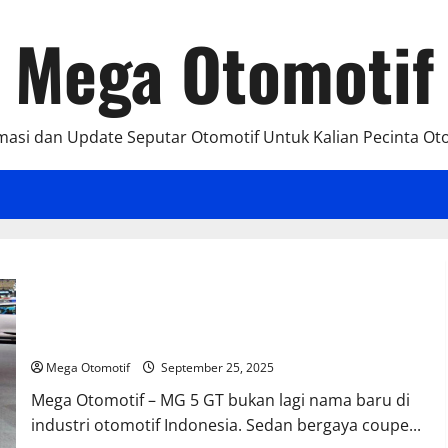
Mega Otomotif
masi dan Update Seputar Otomotif Untuk Kalian Pecinta Ot
Pengalaman Pemilik MG 5 GT: Kelebihan dan Kekurangan
Setelah 3 Tahun Pemakaian
Mega Otomotif
September 25, 2025
Mega Otomotif – MG 5 GT bukan lagi nama baru di
industri otomotif Indonesia. Sedan bergaya coupe...