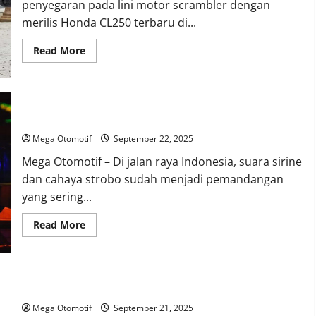
penyegaran pada lini motor scrambler dengan
merilis Honda CL250 terbaru di...
Read
Read More
more
about
Honda
CL250
Versi
Terbaru
Bahaya Penggunaan Sirine Sembarangan di Jalan Raya
Resmi
Mengaspal
di
Mega Otomotif
September 22, 2025
Jepang
Mega Otomotif – Di jalan raya Indonesia, suara sirine
dan cahaya strobo sudah menjadi pemandangan
yang sering...
Read
Read More
more
about
Bahaya
Penggunaan
Sirine
Sembarangan
Sektor Komponen Otomotif Lokal Dirundung Kerugian
di
Jalan
Mega Otomotif
September 21, 2025
Raya