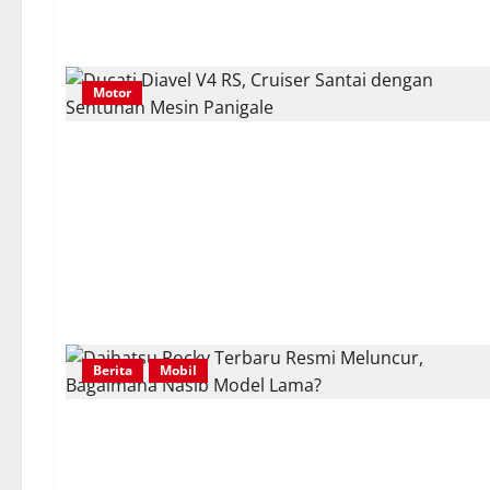
Motor
Berita
Mobil