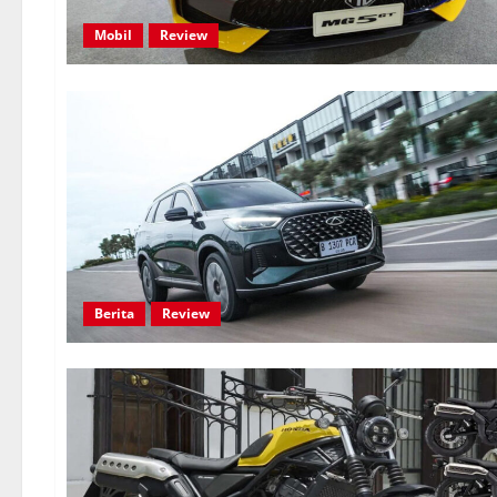
Mobil
Review
Berita
Review