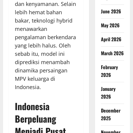
dan kenyamanan. Selain
June 2026
lebih hemat bahan
bakar, teknologi hybrid
May 2026
menawarkan
pengalaman berkendara
April 2026
yang lebih halus. Oleh
March 2026
sebab itu, model ini
diprediksi menambah
February
dinamika persaingan
2026
MPV keluarga di
Indonesia.
January
2026
Indonesia
December
Berpeluang
2025
Menjadi Pusat
November