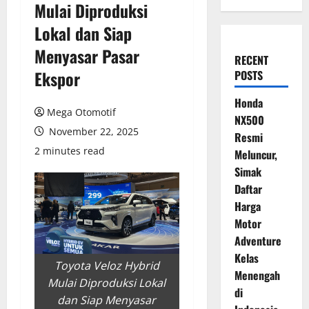
Mulai Diproduksi
Lokal dan Siap
Menyasar Pasar
RECENT
Ekspor
POSTS
Honda
Mega Otomotif
NX500
November 22, 2025
Resmi
2 minutes read
Meluncur,
Simak
Daftar
Harga
Motor
Adventure
Kelas
Toyota Veloz Hybrid
Menengah
Mulai Diproduksi Lokal
di
dan Siap Menyasar