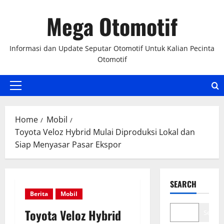
Skip
Mega Otomotif
to
content
Informasi dan Update Seputar Otomotif Untuk Kalian Pecinta
Otomotif
Primary
Menu
Home
Mobil
Toyota Veloz Hybrid Mulai Diproduksi Lokal dan
Siap Menyasar Pasar Ekspor
SEARCH
Berita
Mobil
Toyota Veloz Hybrid
Search