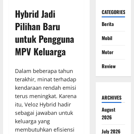
Hybrid Jadi
CATEGORIES
Pilihan Baru
Berita
untuk Pengguna
Mobil
MPV Keluarga
Motor
Review
Dalam beberapa tahun
terakhir, minat terhadap
kendaraan rendah emisi
terus meningkat. Karena
ARCHIVES
itu, Veloz Hybrid hadir
August
sebagai jawaban untuk
2026
keluarga yang
membutuhkan efisiensi
July 2026