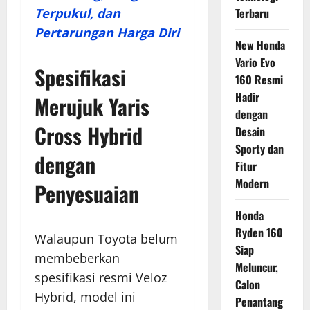
Terpukul, dan
Terbaru
Pertarungan Harga Diri
New Honda
Vario Evo
Spesifikasi
160 Resmi
Hadir
Merujuk Yaris
dengan
Cross Hybrid
Desain
Sporty dan
dengan
Fitur
Modern
Penyesuaian
Honda
Ryden 160
Walaupun Toyota belum
Siap
membeberkan
Meluncur,
spesifikasi resmi Veloz
Calon
Hybrid, model ini
Penantang