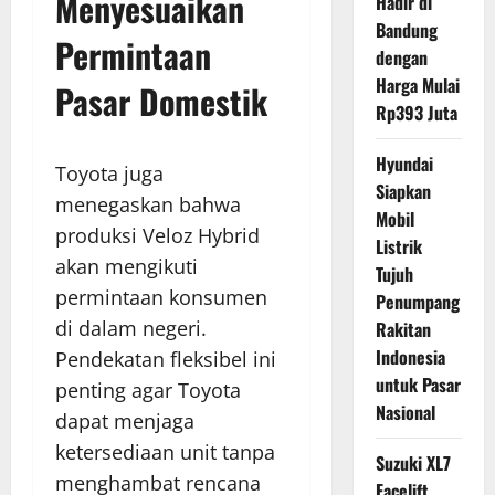
Menyesuaikan
Hadir di
Bandung
Permintaan
dengan
Harga Mulai
Pasar Domestik
Rp393 Juta
Hyundai
Toyota juga
Siapkan
menegaskan bahwa
Mobil
produksi Veloz Hybrid
Listrik
akan mengikuti
Tujuh
permintaan konsumen
Penumpang
di dalam negeri.
Rakitan
Indonesia
Pendekatan fleksibel ini
untuk Pasar
penting agar Toyota
Nasional
dapat menjaga
ketersediaan unit tanpa
Suzuki XL7
menghambat rencana
Facelift