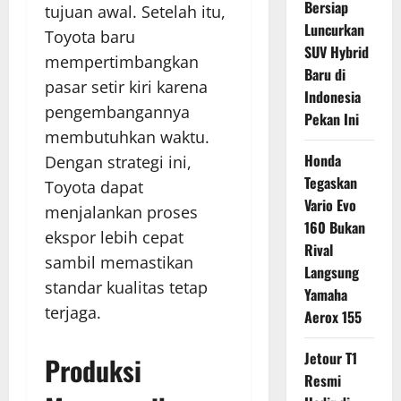
Bersiap
tujuan awal. Setelah itu,
Luncurkan
Toyota baru
SUV Hybrid
mempertimbangkan
Baru di
pasar setir kiri karena
Indonesia
pengembangannya
Pekan Ini
membutuhkan waktu.
Honda
Dengan strategi ini,
Tegaskan
Toyota dapat
Vario Evo
menjalankan proses
160 Bukan
ekspor lebih cepat
Rival
sambil memastikan
Langsung
standar kualitas tetap
Yamaha
terjaga.
Aerox 155
Jetour T1
Produksi
Resmi