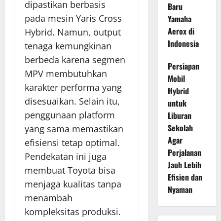
dipastikan berbasis
Baru
pada mesin Yaris Cross
Yamaha
Aerox di
Hybrid. Namun, output
Indonesia
tenaga kemungkinan
berbeda karena segmen
Persiapan
MPV membutuhkan
Mobil
karakter performa yang
Hybrid
disesuaikan. Selain itu,
untuk
penggunaan platform
Liburan
Sekolah
yang sama memastikan
Agar
efisiensi tetap optimal.
Perjalanan
Pendekatan ini juga
Jauh Lebih
membuat Toyota bisa
Efisien dan
menjaga kualitas tanpa
Nyaman
menambah
kompleksitas produksi.