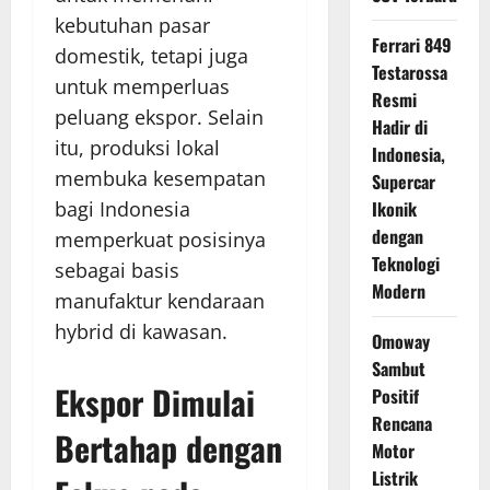
kebutuhan pasar
Ferrari 849
domestik, tetapi juga
Testarossa
untuk memperluas
Resmi
peluang ekspor. Selain
Hadir di
itu, produksi lokal
Indonesia,
membuka kesempatan
Supercar
bagi Indonesia
Ikonik
dengan
memperkuat posisinya
Teknologi
sebagai basis
Modern
manufaktur kendaraan
hybrid di kawasan.
Omoway
Sambut
Ekspor Dimulai
Positif
Rencana
Bertahap dengan
Motor
Listrik