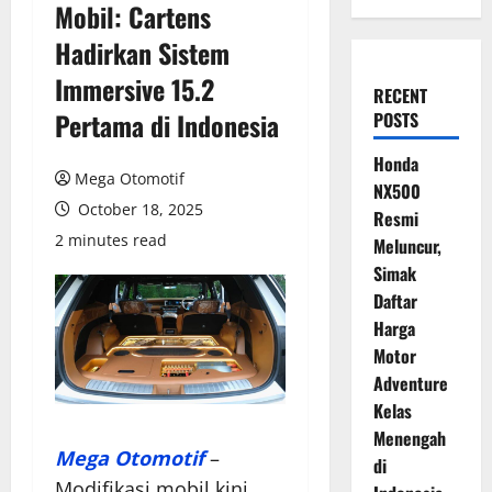
Mobil: Cartens
Hadirkan Sistem
Immersive 15.2
RECENT
Pertama di Indonesia
POSTS
Honda
Mega Otomotif
NX500
October 18, 2025
Resmi
2 minutes read
Meluncur,
Simak
Daftar
Harga
Motor
Adventure
Kelas
Menengah
Mega Otomotif
–
di
Modifikasi mobil kini