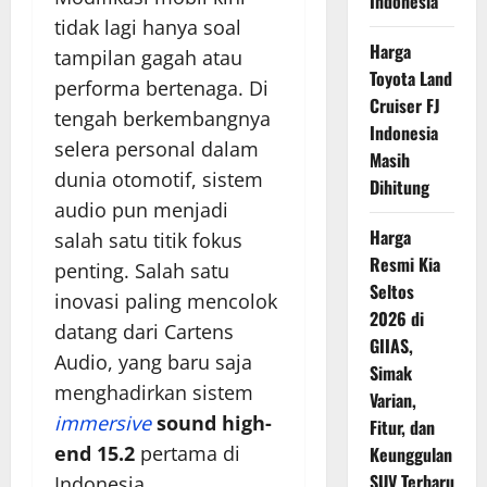
Indonesia
tidak lagi hanya soal
Harga
tampilan gagah atau
Toyota Land
performa bertenaga. Di
Cruiser FJ
tengah berkembangnya
Indonesia
selera personal dalam
Masih
dunia otomotif, sistem
Dihitung
audio pun menjadi
Harga
salah satu titik fokus
Resmi Kia
penting. Salah satu
Seltos
inovasi paling mencolok
2026 di
datang dari Cartens
GIIAS,
Audio, yang baru saja
Simak
menghadirkan sistem
Varian,
immersive
sound high-
Fitur, dan
end 15.2
pertama di
Keunggulan
SUV Terbaru
Indonesia.