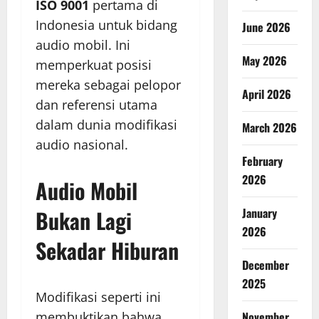
ISO 9001
pertama di
Indonesia untuk bidang
June 2026
audio mobil. Ini
May 2026
memperkuat posisi
mereka sebagai pelopor
April 2026
dan referensi utama
dalam dunia modifikasi
March 2026
audio nasional.
February
2026
Audio Mobil
Bukan Lagi
January
2026
Sekadar Hiburan
December
2025
Modifikasi seperti ini
membuktikan bahwa
November