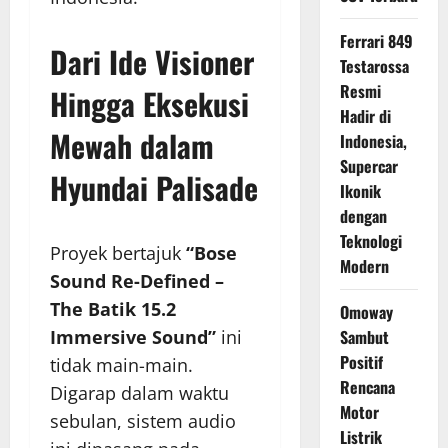
Ferrari 849
Dari Ide Visioner
Testarossa
Resmi
Hingga Eksekusi
Hadir di
Mewah dalam
Indonesia,
Supercar
Hyundai Palisade
Ikonik
dengan
Teknologi
Proyek bertajuk
“Bose
Modern
Sound Re-Defined –
The Batik 15.2
Omoway
Immersive Sound”
ini
Sambut
Positif
tidak main-main.
Rencana
Digarap dalam waktu
Motor
sebulan, sistem audio
Listrik