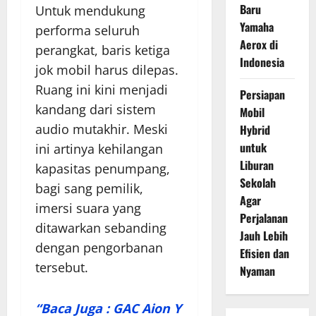
Baru
Untuk mendukung
Yamaha
performa seluruh
Aerox di
perangkat, baris ketiga
Indonesia
jok mobil harus dilepas.
Ruang ini kini menjadi
Persiapan
kandang dari sistem
Mobil
audio mutakhir. Meski
Hybrid
untuk
ini artinya kehilangan
Liburan
kapasitas penumpang,
Sekolah
bagi sang pemilik,
Agar
imersi suara yang
Perjalanan
ditawarkan sebanding
Jauh Lebih
dengan pengorbanan
Efisien dan
tersebut.
Nyaman
“Baca Juga : GAC Aion Y