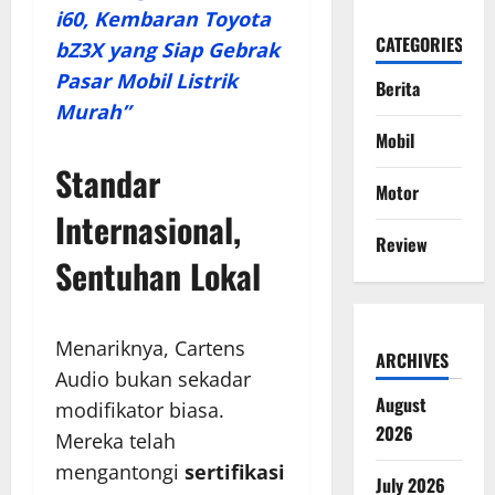
i60, Kembaran Toyota
CATEGORIES
bZ3X yang Siap Gebrak
Pasar Mobil Listrik
Berita
Murah”
Mobil
Standar
Motor
Internasional,
Review
Sentuhan Lokal
Menariknya, Cartens
ARCHIVES
Audio bukan sekadar
August
modifikator biasa.
2026
Mereka telah
mengantongi
sertifikasi
July 2026