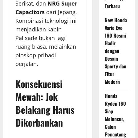
Serikat, dan
NRG Super
Terbaru
Capacitors
dari Jepang.
New Honda
Kombinasi teknologi ini
Vario Evo
menjadikan kabin
160 Resmi
Palisade bukan lagi
Hadir
ruang biasa, melainkan
dengan
bioskop pribadi
Desain
berjalan.
Sporty dan
Fitur
Konsekuensi
Modern
Mewah: Jok
Honda
Ryden 160
Belakang Harus
Siap
Meluncur,
Dikorbankan
Calon
Penantang