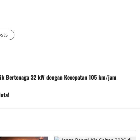
osts
trik Bertenaga 32 kW dengan Kecepatan 105 km/jam
uta!