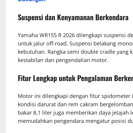
Suspensi dan Kenyamanan Berkendara
Yamaha WR155 R 2026 dilengkapi suspensi d
untuk jalur off-road. Suspensi belakang mono
kebutuhan. Rangka semi double cradle yang 
kestabilan dan pengendalian motor.
Fitur Lengkap untuk Pengalaman Berke
Motor ini dilengkapi dengan fitur spidometer
kondisi darurat dan rem cakram bergelombang
bakar 8,1 liter juga memberikan daya jelajah l
memudahkan pengendara mengatur posisi du