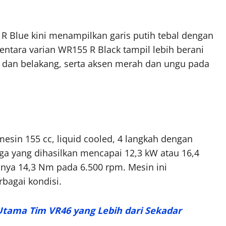
 R Blue kini menampilkan garis putih tebal dengan
ntara varian WR155 R Black tampil lebih berani
dan belakang, serta aksen merah dan ungu pada
in 155 cc, liquid cooled, 4 langkah dengan
aga yang dihasilkan mencapai 12,3 kW atau 16,4
nya 14,3 Nm pada 6.500 rpm. Mesin ini
bagai kondisi.
Utama Tim VR46 yang Lebih dari Sekadar