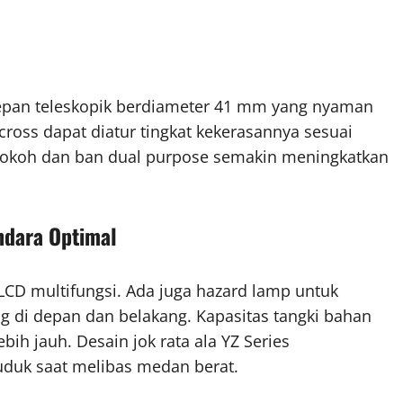
epan teleskopik berdiameter 41 mm yang nyaman
cross dapat diatur tingkat kekerasannya sesuai
kokoh dan ban dual purpose semakin meningkatkan
ndara Optimal
 LCD multifungsi. Ada juga hazard lamp untuk
 di depan dan belakang. Kapasitas tangki bahan
ebih jauh. Desain jok rata ala YZ Series
duk saat melibas medan berat.