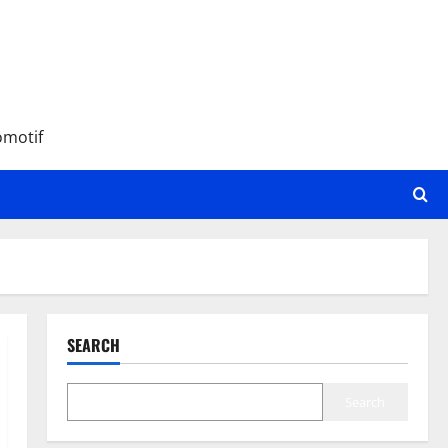
omotif
SEARCH
Search