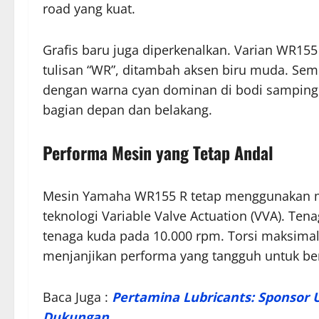
road yang kuat.
Grafis baru juga diperkenalkan. Varian WR155
tulisan “WR”, ditambah aksen biru muda. Seme
dengan warna cyan dominan di bodi samping 
bagian depan dan belakang.
Performa Mesin yang Tetap Andal
Mesin Yamaha WR155 R tetap menggunakan mes
teknologi Variable Valve Actuation (VVA). Ten
tenaga kuda pada 10.000 rpm. Torsi maksimal
menjanjikan performa yang tangguh untuk ber
Baca Juga :
Pertamina Lubricants: Sponsor 
Dukungan