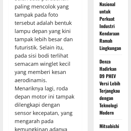
Nasional
paling mencolok yang
untuk
tampak pada foto
Perkuat
tersebut adalah bentuk
Industri
lampu depan yang kini
Kendaraan
tampak lebih besar dan
Ramah
futuristik. Selain itu,
Lingkungan
pada sisi bodi terlihat
Denza
semacam winglet kecil
Hadirkan
yang memberi kesan
D9 PHEV
aerodinamis.
Versi Lebih
Menariknya lagi, roda
Terjangkau
depan motor ini tampak
dengan
dilengkapi dengan
Teknologi
Modern
sensor kecepatan, yang
mengarah pada
Mitsubishi
kemungkinan adanya