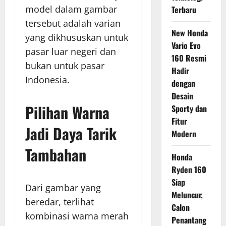
model dalam gambar
Terbaru
tersebut adalah varian
New Honda
yang dikhususkan untuk
Vario Evo
pasar luar negeri dan
160 Resmi
bukan untuk pasar
Hadir
Indonesia.
dengan
Desain
Pilihan Warna
Sporty dan
Fitur
Jadi Daya Tarik
Modern
Tambahan
Honda
Ryden 160
Siap
Dari gambar yang
Meluncur,
beredar, terlihat
Calon
kombinasi warna merah
Penantang