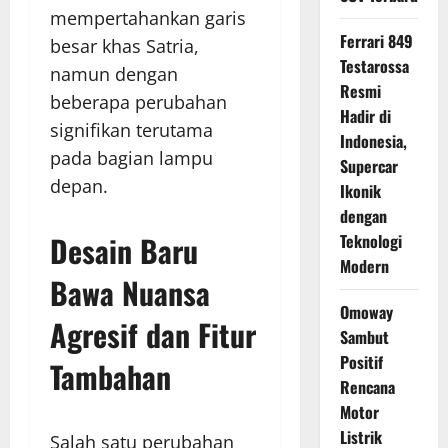
mempertahankan garis
Ferrari 849
besar khas Satria,
Testarossa
namun dengan
Resmi
beberapa perubahan
Hadir di
signifikan terutama
Indonesia,
pada bagian lampu
Supercar
depan.
Ikonik
dengan
Desain Baru
Teknologi
Modern
Bawa Nuansa
Omoway
Agresif dan Fitur
Sambut
Positif
Tambahan
Rencana
Motor
Listrik
Salah satu perubahan