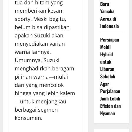
tua dan hitam yang
Baru
memberikan kesan
Yamaha
Aerox di
sporty. Meski begitu,
Indonesia
belum bisa dipastikan
apakah Suzuki akan
Persiapan
menyediakan varian
Mobil
warna lainnya.
Hybrid
Umumnya, Suzuki
untuk
menghadirkan beragam
Liburan
Sekolah
pilihan warna—mulai
Agar
dari yang mencolok
Perjalanan
hingga yang lebih kalem
Jauh Lebih
—untuk menjangkau
Efisien dan
berbagai segmen
Nyaman
konsumen.