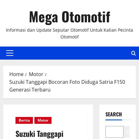
Skip
Mega Otomotif
to
content
Informasi dan Update Seputar Otomotif Untuk Kalian Pecinta
Otomotif
Primary
Menu
Home
Motor
Suzuki Tanggapi Bocoran Foto Diduga Satria F150
Generasi Terbaru
SEARCH
Berita
Motor
Suzuki Tanggapi
Search