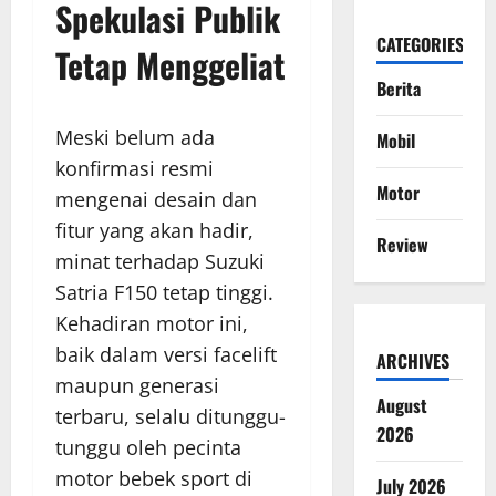
Spekulasi Publik
CATEGORIES
Tetap Menggeliat
Berita
Meski belum ada
Mobil
konfirmasi resmi
Motor
mengenai desain dan
fitur yang akan hadir,
Review
minat terhadap Suzuki
Satria F150 tetap tinggi.
Kehadiran motor ini,
baik dalam versi facelift
ARCHIVES
maupun generasi
August
terbaru, selalu ditunggu-
2026
tunggu oleh pecinta
motor bebek sport di
July 2026