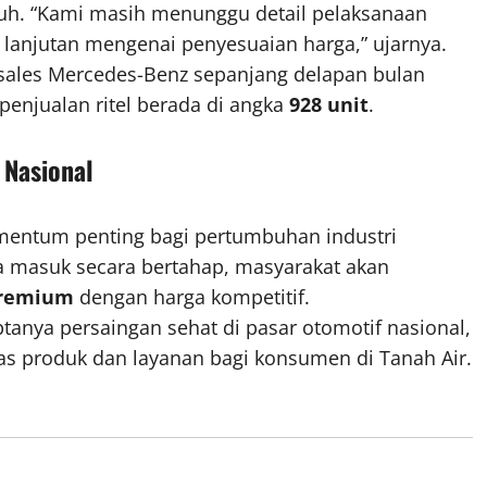
nuh. “Kami masih menunggu detail pelaksanaan
 lanjutan mengenai penyesuaian harga,” ujarnya.
esales Mercedes-Benz sepanjang delapan bulan
penjualan ritel berada di angka
928 unit
.
 Nasional
entum penting bagi pertumbuhan industri
 masuk secara bertahap, masyarakat akan
premium
dengan harga kompetitif.
iptanya persaingan sehat di pasar otomotif nasional,
as produk dan layanan bagi konsumen di Tanah Air.