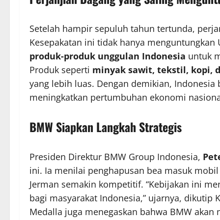
Setelah hampir sepuluh tahun tertunda, perja
Kesepakatan ini tidak hanya menguntungkan U
produk-produk unggulan Indonesia
untuk m
Produk seperti
minyak sawit, tekstil, kopi,
yang lebih luas. Dengan demikian, Indonesi
meningkatkan pertumbuhan ekonomi nasiona
BMW Siapkan Langkah Strategis
Presiden Direktur BMW Group Indonesia,
Pet
ini. Ia menilai penghapusan bea masuk mobi
Jerman semakin kompetitif. “Kebijakan ini m
bagi masyarakat Indonesia,” ujarnya, dikutip 
Medalla juga menegaskan bahwa BMW akan me