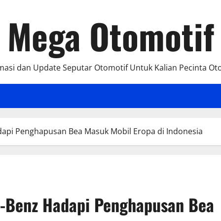
Mega Otomotif
masi dan Update Seputar Otomotif Untuk Kalian Pecinta Ot
api Penghapusan Bea Masuk Mobil Eropa di Indonesia
-Benz Hadapi Penghapusan Bea