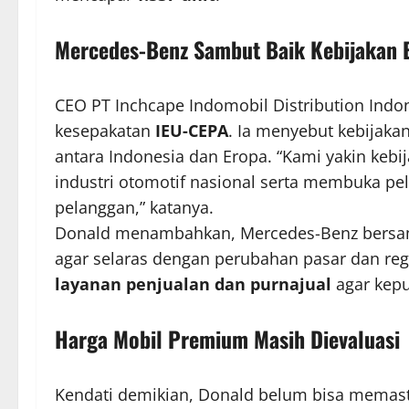
Mercedes-Benz Sambut Baik Kebijakan 
CEO PT Inchcape Indomobil Distribution Indo
kesepakatan
IEU-CEPA
. Ia menyebut kebijak
antara Indonesia dan Eropa. “Kami yakin keb
industri otomotif nasional serta membuka pe
pelanggan,” katanya.
Donald menambahkan, Mercedes-Benz bersama
agar selaras dengan perubahan pasar dan re
layanan penjualan dan purnajual
agar kepu
Harga Mobil Premium Masih Dievaluasi
Kendati demikian, Donald belum bisa memas