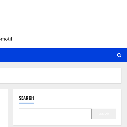
omotif
SEARCH
Search