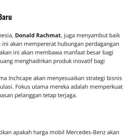
Baru
nesia,
Donald Rachmat
, juga menyambut baik
an ini akan mempererat hubungan perdagangan
ijakan ini akan membawa manfaat besar bagi
luang menghadirkan produk inovatif bagi
 Inchcape akan menyesuaikan strategi bisnis
gulasi. Fokus utama mereka adalah memperkuat
asan pelanggan tetap terjaga.
tikan apakah harga mobil Mercedes-Benz akan