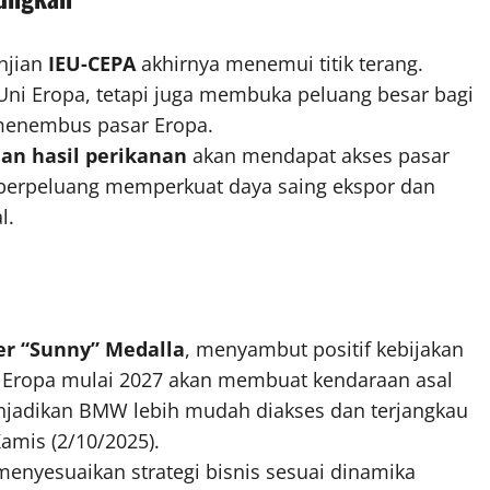
njian
IEU-CEPA
akhirnya menemui titik terang.
ni Eropa, tetapi juga membuka peluang besar bagi
enembus pasar Eropa.
 dan hasil perikanan
akan mendapat akses pasar
a berpeluang memperkuat daya saing ekspor dan
l.
er “Sunny” Medalla
, menyambut positif kebijakan
l Eropa mulai 2027 akan membuat kendaraan asal
enjadikan BMW lebih mudah diakses dan terjangkau
Kamis (2/10/2025).
nyesuaikan strategi bisnis sesuai dinamika