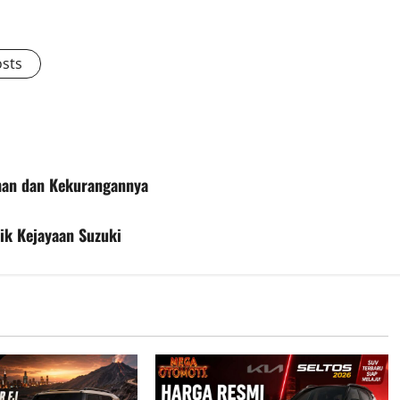
osts
han dan Kekurangannya
ik Kejayaan Suzuki