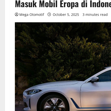
Masuk Mobil Eropa di Indon
Mega Otomotif
October 5, 2025
3 minutes read