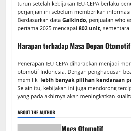
turun setelah kebijakan IEU-CEPA berlaku pe
perjanjian ini sebelum memberikan informasi
Berdasarkan data
Gaikindo
, penjualan whol
pertama 2025 mencapai
802 unit
, sementara 
Harapan terhadap Masa Depan Otomotif
Penerapan IEU-CEPA diharapkan menjadi mom
otomotif Indonesia. Dengan penghapusan bea
memiliki
lebih banyak pilihan kendaraan 
Selain itu, kebijakan ini juga mendorong terc
yang pada akhirnya akan meningkatkan kualit
ABOUT THE AUTHOR
Mega Otomotif