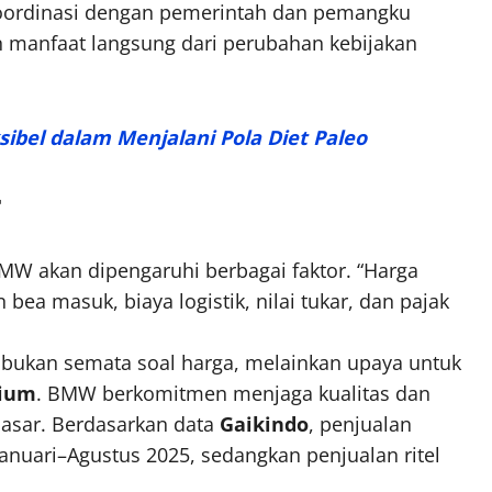
rkoordinasi dengan pemerintah dan pemangku
 manfaat langsung dari perubahan kebijakan
sibel dalam Menjalani Pola Diet Paleo
r
MW akan dipengaruhi berbagai faktor. “Harga
ea masuk, biaya logistik, nilai tukar, dan pajak
bukan semata soal harga, melainkan upaya untuk
mium
. BMW berkomitmen menjaga kualitas dan
pasar. Berdasarkan data
Gaikindo
, penjualan
anuari–Agustus 2025, sedangkan penjualan ritel