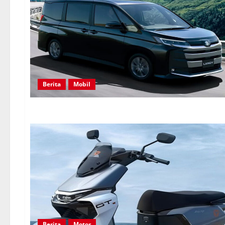
Berita
Mobil
Berita
Motor